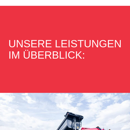
UNSERE LEISTUNGEN
IM ÜBERBLICK: