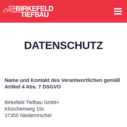
Zum
Inhalt
springen
DATENSCHUTZ
Name und Kontakt des Verantwortlichen gemäß
Artikel 4 Abs. 7 DSGVO
Birkefeld Tiefbau GmbH
Klüschenweg 15c
37355 Niederorschel